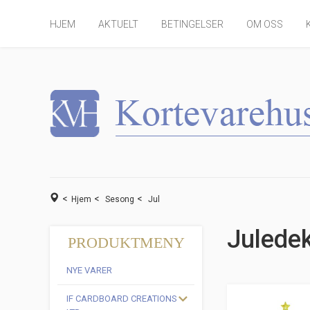
HJEM
AKTUELT
BETINGELSER
OM OSS
<
<
<
Hjem
Sesong
Jul
Julede
PRODUKTMENY
NYE VARER
IF CARDBOARD CREATIONS