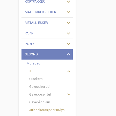
KORTPAKKER
MALEBØKER - LEKER
METALL-ESKER
PAPIR
PARTY
SESONG
Morsdag
Jul
Crackers
Gaveesker Jul
Gaveposer Jul
Gavebånd Jul
Juledekorasjoner m/lys