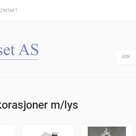
KONTAKT
korasjoner m/lys