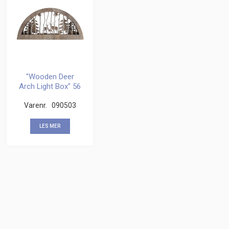
"Wooden Deer
Arch Light Box" 56
cm
Varenr.
090503
LES MER