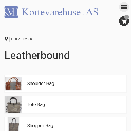
0
HJEM
VESKER
Leatherbound
Shoulder Bag
Tote Bag
Shopper Bag