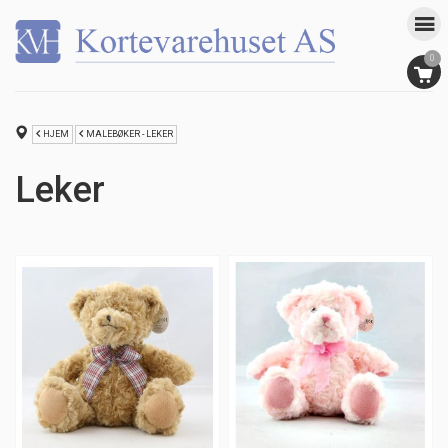
0
HJEM
MALEBØKER - LEKER
Leker