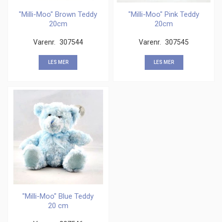
"Milli-Moo" Brown Teddy
"Milli-Moo" Pink Teddy
20cm
20cm
Varenr.
307544
Varenr.
307545
LES MER
LES MER
"Milli-Moo" Blue Teddy
20 cm