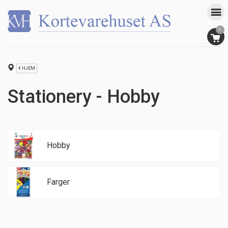
0
HJEM
Stationery - Hobby
Hobby
Farger