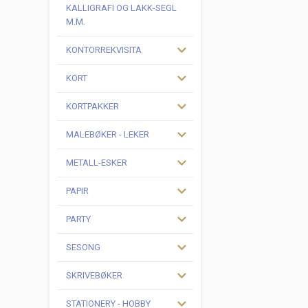
KALLIGRAFI OG LAKK-SEGL
M.M.
KONTORREKVISITA
KORT
KORTPAKKER
MALEBØKER - LEKER
METALL-ESKER
PAPIR
PARTY
SESONG
SKRIVEBØKER
STATIONERY - HOBBY