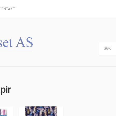
KONTAKT
pir