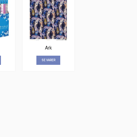
Ark
SE VARER