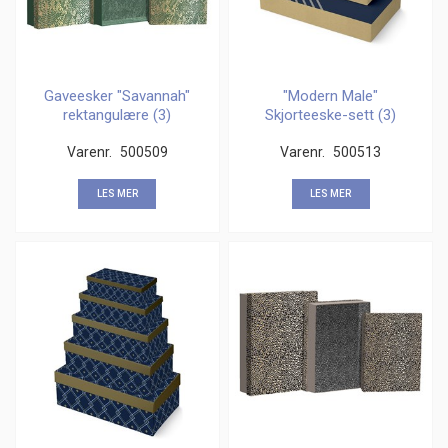
Gaveesker "Savannah"
"Modern Male"
rektangulære (3)
Skjorteeske-sett (3)
Varenr.
500509
Varenr.
500513
LES MER
LES MER