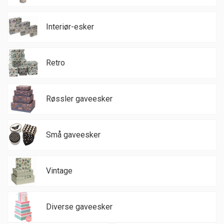
Interiør-esker
Retro
Røssler gaveesker
Små gaveesker
Vintage
Diverse gaveesker