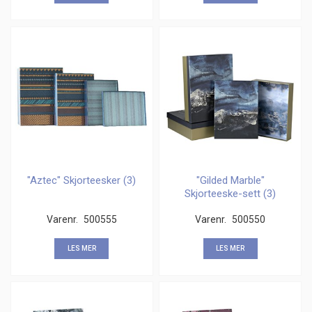
"Aztec" Skjorteesker (3)
"Gilded Marble"
Skjorteeske-sett (3)
Varenr.
500555
Varenr.
500550
LES MER
LES MER