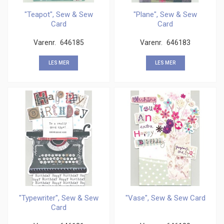
"Teapot", Sew & Sew
"Plane", Sew & Sew
Card
Card
Varenr.
646185
Varenr.
646183
LES MER
LES MER
"Typewriter", Sew & Sew
"Vase", Sew & Sew Card
Card