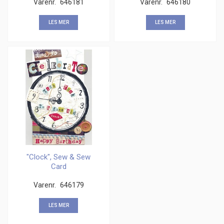
Varenr.
646181
Varenr.
646180
LES MER
LES MER
"Clock", Sew & Sew
Card
Varenr.
646179
LES MER